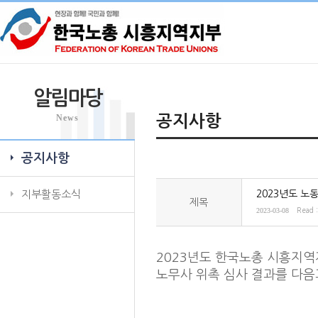
알림마당
News
공지사항
공지사항
지부활동소식
2023년도 노
제목
2023-03-08
Read 
2023년도 한국노총 시흥지
노무사 위촉 심사 결과를 다음