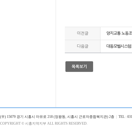
이전글
양지교통 노동조합
다음글
대동모벨시스템 
목록보기
(우) 15079 경기 시흥시 마유로 218 (정왕동, 시흥시 근로자종합복지관) 2층
|
TEL : 031
COPYRIGHT © 시흥지역지부 ALL RIGHTS RESERVED.