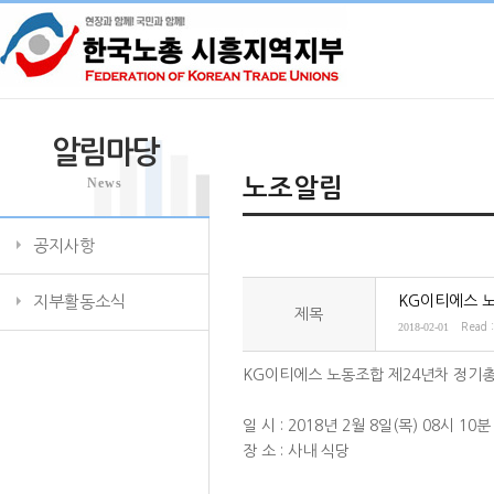
알림마당
News
노조알림
공지사항
지부활동소식
KG이티에스 
제목
2018-02-01
Read 
KG이티에스 노동조합 제24년차 정기
일 시 : 2018년 2월 8일(목) 08시 10분
장 소 : 사내 식당