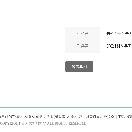
이전글
동서기공 노동조
다음글
SPC삼립 노동
목록보기
(우) 15079 경기 시흥시 마유로 218 (정왕동, 시흥시 근로자종합복지관) 2층
|
TEL : 031
COPYRIGHT © 시흥지역지부 ALL RIGHTS RESERVED.