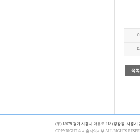
목록
(우) 15079 경기 시흥시 마유로 218 (정왕동, 시
COPYRIGHT © 시흥지역지부 ALL RIGHTS RESER