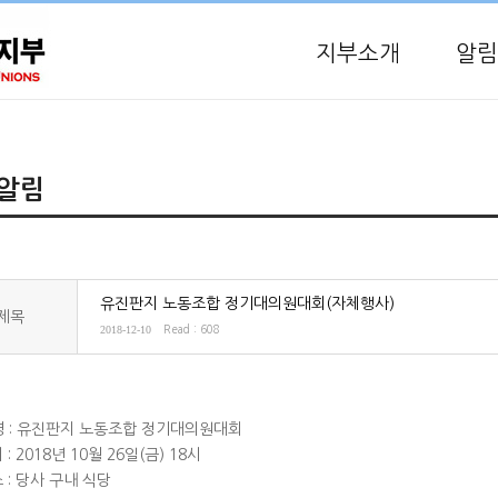
지부소개
알림
알림
유진판지 노동조합 정기대의원대회(자체행사)
제목
2018-12-10
Read : 608
명 : 유진판지 노동조합 정기대의원대회
 2018년 10월 26일(금) 18시
: 당사 구내 식당