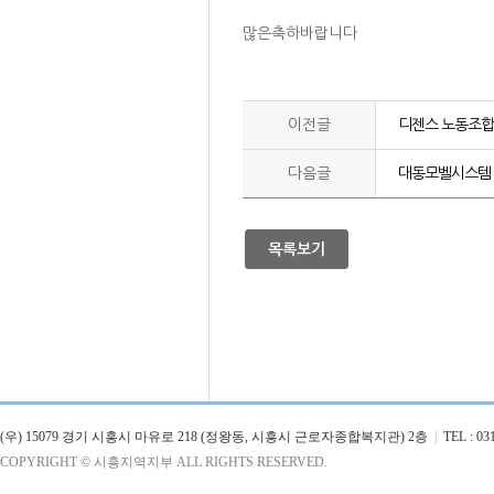
많은축하바랍니다
이전글
디젠스 노동조합
다음글
대동모벨시스템 
목록보기
(우) 15079 경기 시흥시 마유로 218 (정왕동, 시흥시 근로자종합복지관) 2층
|
TEL : 031
COPYRIGHT © 시흥지역지부 ALL RIGHTS RESERVED.