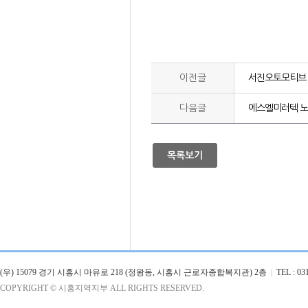
이전글
서진오토모티브 
다음글
에스엘미러텍 노
목록보기
(우) 15079 경기 시흥시 마유로 218 (정왕동, 시흥시 근로자종합복지관) 2층
|
TEL : 031
COPYRIGHT © 시흥지역지부 ALL RIGHTS RESERVED.