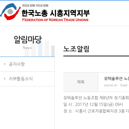
알림마당
News
노조알림
공지사항
지부활동소식
유텍솔루션 노
제목
2018-01-03
Read 
유텍솔루션 노동조합 제8년차 정기총회
일 시 : 2017년 12월 15일(금) 09시
장 소 : 시흥시 근로자종합복지관 3층 